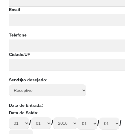
Email
Telefone
Cidade/UF
Servi�o desejado:
Data de Entrada:
Data de Saída:
/
/
/
/