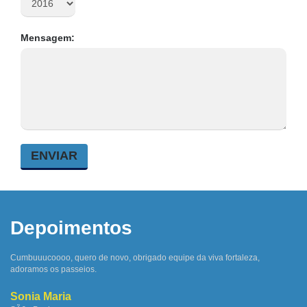
Mensagem:
Depoimentos
Cumbuuucoooo, quero de novo, obrigado equipe da viva fortaleza,
adoramos os passeios.
Sonia Maria